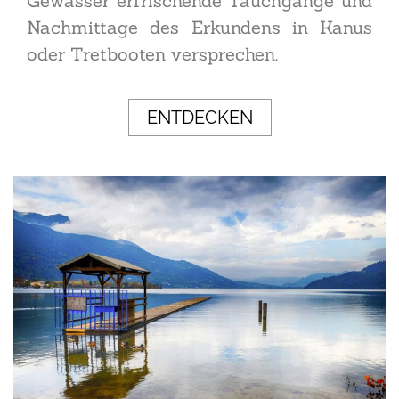
Gewässer erfrischende Tauchgänge und
Nachmittage des Erkundens in Kanus
oder Tretbooten versprechen.
ENTDECKEN