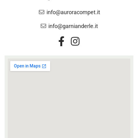
info@auroracompet.it
info@garnianderle.it