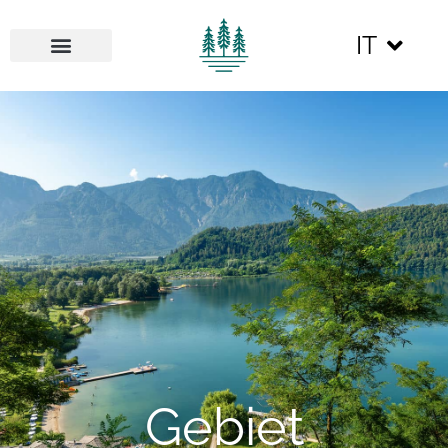
IT
Gebiet